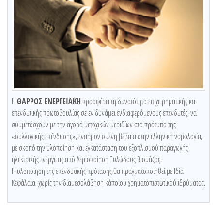
Η
ΘΑΡΡΟΣ ΕΝΕΡΓΕΙΑΚΗ
προσφέρει τη δυνατότητα επιχειρηματικής και
επενδυτικής πρωτοβουλίας σε εν δυνάμει ενδιαφερόμενους επενδυτές, να
συμμετάσχουν με την αγορά μετοχικών μεριδίων στα πρότυπα της
«συλλογικής επένδυσης», εναρμονισμένη βέβαια στην ελληνική νομολογία,
με σκοπό την υλοποίηση και εγκατάσταση του εξοπλισμού παραγωγής
ηλεκτρικής ενέργειας από Αεριοποίηση Ξυλώδους Βιομάζας.
Η υλοποίηση της επενδυτικής πρότασης θα πραγματοποιηθεί με Ιδία
Κεφάλαια, χωρίς την διαμεσολάβηση κάποιου χρηματοπιστωτικού ιδρύματος.