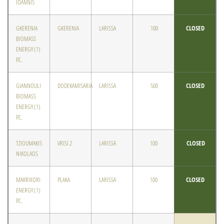
IOANNIS
GKERENIA
GKERENIA
LARISSA
100
CLOSED
BIOMASS
ENERGY (1)
P.C.
GIANNOULI
DODEKAMISARIA
LARISSA
500
CLOSED
BIOMASS
ENERGY (1)
P.C.
TZIOUMAKIS
VRISI 2
LARISSA
100
CLOSED
NIKOLAOS
MAKRIXORI
PLAKA
LARISSA
100
CLOSED
ENERGY (1)
P.C.