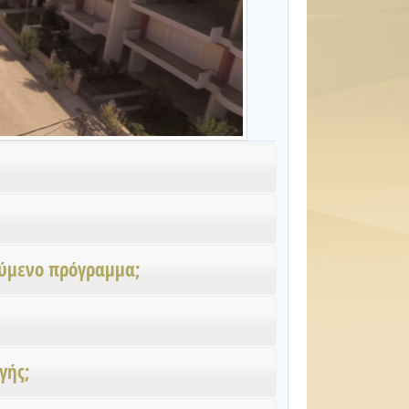
ούμενο πρόγραμμα;
γής;