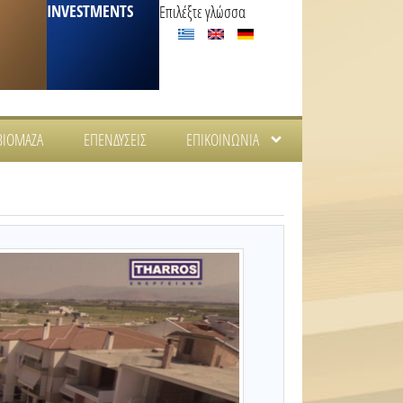
INVESTMENTS
Επιλέξτε γλώσσα
ΒΙΟΜΆΖΑ
ΕΠΕΝΔΎΣΕΙΣ
ΕΠΙΚΟΙΝΩΝΊΑ