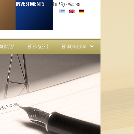
INVESTMENTS
Επιλέξτε γλώσσα
ΒΙΟΜΆΖΑ
ΕΠΕΝΔΎΣΕΙΣ
ΕΠΙΚΟΙΝΩΝΊΑ