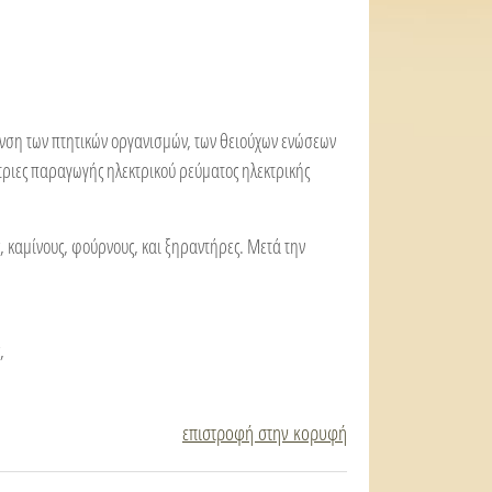
υνση των πτητικών οργανισμών, των θειούχων ενώσεων
ήτριες παραγωγής ηλεκτρικού ρεύματος ηλεκτρικής
, καμίνους, φούρνους, και ξηραντήρες. Μετά την
,
επιστροφή στην κορυφή